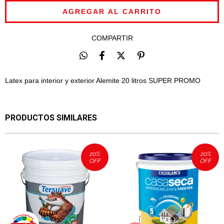
COMPARTIR
Latex para interior y exterior Alemite 20 litros SUPER PROMO
PRODUCTOS SIMILARES
20
%
20
%
OFF
OFF