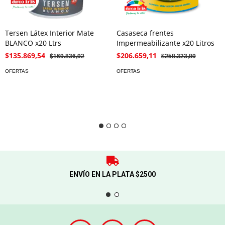
Tersen Látex Interior Mate
Casaseca frentes
BLANCO x20 Ltrs
Impermeabilizante x20 Litros
$135.869,54
$206.659,11
$169.836,92
$258.323,89
OFERTAS
OFERTAS
ENVÍO EN LA PLATA $2500