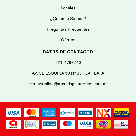
Locales
¿Quienes Somos?
Preguntas Frecuentes
Ofertas
DATOS DE CONTACTO
221-4796740
AV. 31 ESQUINA 39 Nº 354 LA PLATA
ventasonline@arcoirispinturerias.com.ar