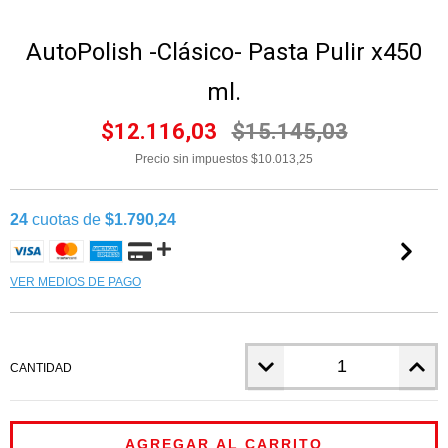
AutoPolish -Clásico- Pasta Pulir x450
ml.
$12.116,03
$15.145,03
Precio sin impuestos
$10.013,25
24
cuotas de
$1.790,24
VER MEDIOS DE PAGO
CANTIDAD