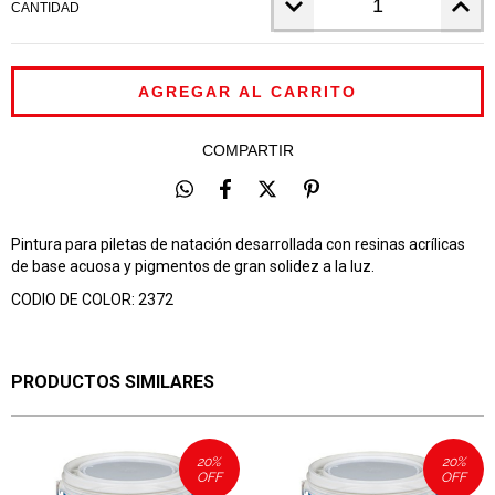
CANTIDAD
COMPARTIR
Pintura para piletas de natación desarrollada con resinas acrílicas
de base acuosa y pigmentos de gran solidez a la luz.
CODIO DE COLOR: 2372
PRODUCTOS SIMILARES
20
%
20
%
OFF
OFF