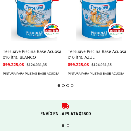
Tersuave Piscina Base Acuosa
Tersuave Piscina Base Acuosa
x10 ltrs. BLANCO
x10 ltrs. AZUL
$99.225,08
$99.225,08
$124.031,35
$124.031,35
PINTURA PARA PILETAS BASE ACUOSA
PINTURA PARA PILETAS BASE ACUOSA
ENVÍO EN LA PLATA $2500