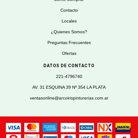
Contacto
Locales
¿Quienes Somos?
Preguntas Frecuentes
Ofertas
DATOS DE CONTACTO
221-4796740
AV. 31 ESQUINA 39 Nº 354 LA PLATA
ventasonline@arcoirispinturerias.com.ar